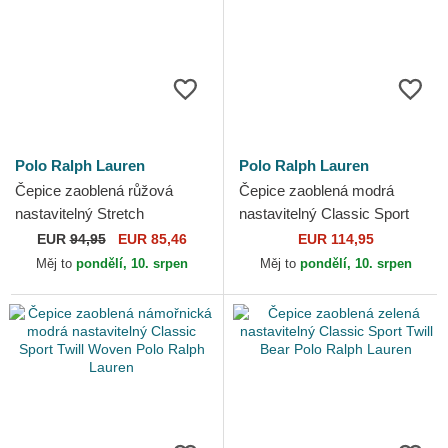
Polo Ralph Lauren
Polo Ralph Lauren
Čepice zaoblená růžová
Čepice zaoblená modrá
nastavitelný Stretch
nastavitelný Classic Sport
Seersucker Polo Ralph
Twill Bear Polo Ralph Lauren
EUR
94,95
EUR 85,46
EUR 114,95
Lauren
Měj to
pondělí, 10. srpen
Měj to
pondělí, 10. srpen