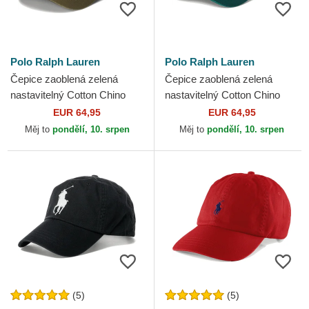
Polo Ralph Lauren
Polo Ralph Lauren
Čepice zaoblená zelená
Čepice zaoblená zelená
nastavitelný Cotton Chino
nastavitelný Cotton Chino
Classic Sport Polo Ralph
Classic Sport Polo Ralph
EUR 64,95
EUR 64,95
Lauren
Lauren
Měj to
pondělí, 10. srpen
Měj to
pondělí, 10. srpen
(5)
(5)