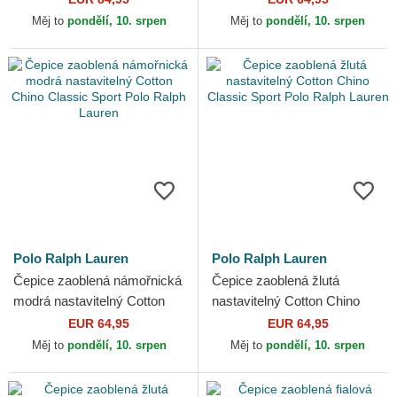
Lauren
Lauren
Měj to
pondělí, 10. srpen
Měj to
pondělí, 10. srpen
Polo Ralph Lauren
Polo Ralph Lauren
Čepice zaoblená námořnická
Čepice zaoblená žlutá
modrá nastavitelný Cotton
nastavitelný Cotton Chino
Chino Classic Sport Polo
Classic Sport Polo Ralph
EUR 64,95
EUR 64,95
Ralph Lauren
Lauren
Měj to
pondělí, 10. srpen
Měj to
pondělí, 10. srpen