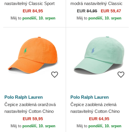
nastavitelný Classic Sport
modrá nastavitelný Classic
Stretch Twill Polo Ralph
Sport Polo Ralph Lauren
EUR 84,95
EUR
84,95
EUR 59,47
Lauren
Měj to
pondělí, 10. srpen
Měj to
pondělí, 10. srpen
Polo Ralph Lauren
Polo Ralph Lauren
Čepice zaoblená oranžová
Čepice zaoblená zelená
nastavitelný Cotton Chino
nastavitelný Cotton Chino
Classic Sport Polo Ralph
Classic Sport Polo Ralph
EUR 59,95
EUR 64,95
Lauren
Lauren
Měj to
pondělí, 10. srpen
Měj to
pondělí, 10. srpen