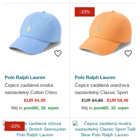
-10%
Polo Ralph Lauren
Polo Ralph Lauren
Čepice zaoblená modrá
Čepice zaoblená oranžová
nastavitelný Cotton Chino
nastavitelný Classic Sport
Classic Sport Polo Ralph
Twill Polo Ralph Lauren
EUR 64,95
EUR
64,95
EUR 58,46
Lauren
Měj to
pondělí, 10. srpen
Měj to
pondělí, 10. srpen
-10%