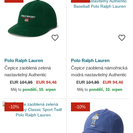
Polo Ralph Lauren
Polo Ralph Lauren
Čepice zaoblená zelená
Čepice zaoblená námořnická
nastavitelný Authentic
modrá nastavitelný Authentic
Baseball Polo Ralph Lauren
Baseball Polo Ralph Lauren
EUR
104,95
EUR 94,46
EUR
104,95
EUR 94,46
Měj to
pondělí, 10. srpen
Měj to
pondělí, 10. srpen
-10%
-10%