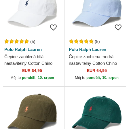
(5)
(5)
Polo Ralph Lauren
Polo Ralph Lauren
Čepice zaoblená bílá
Čepice zaoblená modrá
nastavitelný Cotton Chino
nastavitelný Cotton Chino
Classic Sport Polo Ralph
Classic Sport Polo Ralph
EUR 64,95
EUR 64,95
Lauren
Lauren
Měj to
pondělí, 10. srpen
Měj to
pondělí, 10. srpen