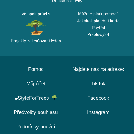
Dětské kšiltovky
Ve spolupráci s
Můžete platit pomocí:
Jakákoli platební karta
PayPal
Przelewy24
Projekty zalesňování Eden
Pomoc
Najdete nás na adrese:
Můj účet
TikTok
#StyleForTrees
Facebook
Předvolby souhlasu
Instagram
Podmínky použití