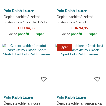
Polo Ralph Lauren
Polo Ralph Lauren
Čepice zaoblená zelená
Čepice zaoblená zelená
nastavitelný Sport Twill Polo
nastavitelný Stretch
Ralph Lauren
Seersucker Polo Ralph
EUR 64,95
EUR 94,95
Lauren
Měj to
pondělí, 10. srpen
Měj to
pondělí, 10. srpen
-30%
Polo Ralph Lauren
Polo Ralph Lauren
Čepice zaoblená modrá
Čepice zaoblená námořnická