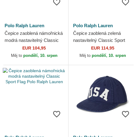
Polo Ralph Lauren
Polo Ralph Lauren
Čepice zaoblená námořnická
Čepice zaoblená zelená
modrá nastavitelný Classic
nastavitelný Classic Sport
Sport Twill Woven Polo Ralph
Twill Bear Polo Ralph Lauren
EUR 104,95
EUR 114,95
Lauren
Měj to
pondělí, 10. srpen
Měj to
pondělí, 10. srpen