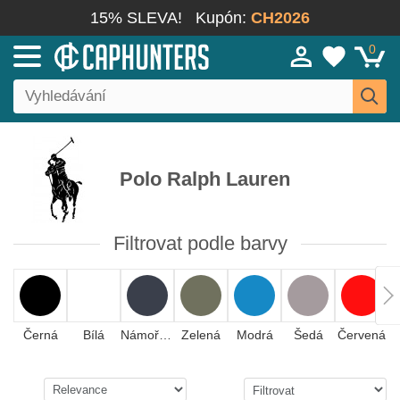
15% SLEVA!
Kupón:
CH2026
0
Polo Ralph Lauren
Filtrovat podle barvy
Černá
Bílá
Námořnická modrá
Zelená
Modrá
Šedá
Červená