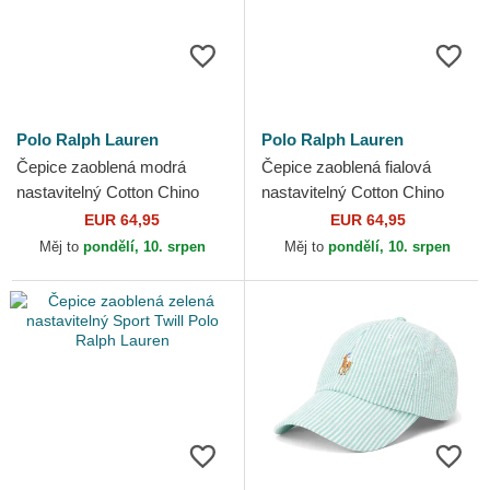
Polo Ralph Lauren
Polo Ralph Lauren
Čepice zaoblená modrá
Čepice zaoblená fialová
nastavitelný Cotton Chino
nastavitelný Cotton Chino
Classic Sport Polo Ralph
Classic Sport Polo Ralph
EUR 64,95
EUR 64,95
Lauren
Lauren
Měj to
pondělí, 10. srpen
Měj to
pondělí, 10. srpen