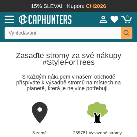
15% SLEVA!
Kupón:
CH2026
0
Zasaďte stromy za své nákupy
#StyleForTrees
S každým nákupem v našem obchodě
přispíváte k výsadbě stromů na místech na
planetě, která je nejvíce potřebují..
5 země
259781 vysazené stromy