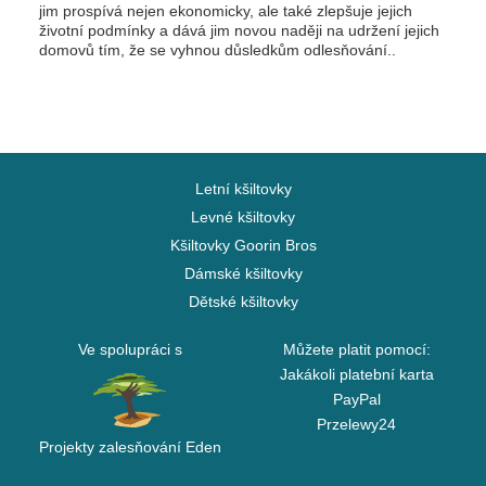
jim prospívá nejen ekonomicky, ale také zlepšuje jejich
životní podmínky a dává jim novou naději na udržení jejich
domovů tím, že se vyhnou důsledkům odlesňování..
Letní kšiltovky
Levné kšiltovky
Kšiltovky Goorin Bros
Dámské kšiltovky
Dětské kšiltovky
Ve spolupráci s
Můžete platit pomocí:
Jakákoli platební karta
PayPal
Przelewy24
Projekty zalesňování Eden