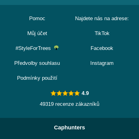
Pomoc
Najdete nás na adrese:
Můj účet
TikTok
#StyleForTrees
Facebook
Předvolby souhlasu
Instagram
Podmínky použití
4.9
49319 recenze zákazníků
Caphunters