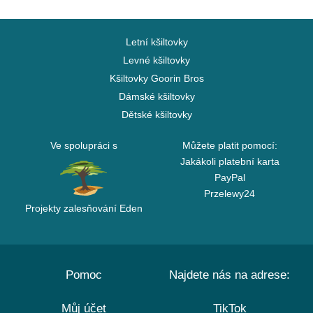
Letní kšiltovky
Levné kšiltovky
Kšiltovky Goorin Bros
Dámské kšiltovky
Dětské kšiltovky
Ve spolupráci s
Můžete platit pomocí:
Jakákoli platební karta
PayPal
Przelewy24
Projekty zalesňování Eden
Pomoc
Najdete nás na adrese:
Můj účet
TikTok