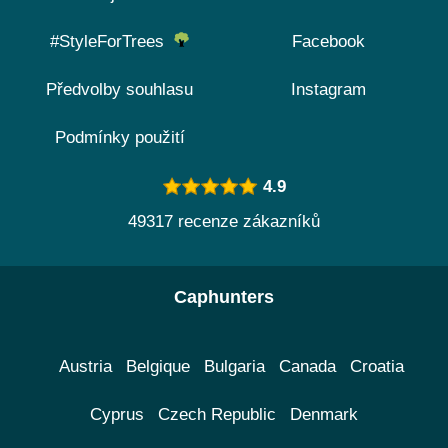
#StyleForTrees
Facebook
Předvolby souhlasu
Instagram
Podmínky použití
4.9
49317 recenze zákazníků
Caphunters
Austria
Belgique
Bulgaria
Canada
Croatia
Cyprus
Czech Republic
Denmark