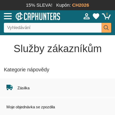
15% SLEVA!
Kupón:
CH2026
0
Služby zákazníkům
Kategorie nápovědy
Zásilka
Moje objednávka se zpozdila