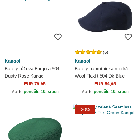
(5)
Kangol
Kangol
Barety růžová Furgora 504
Barety námořnická modrá
Dusty Rose Kangol
Wool Flexfit 504 Dk Blue
Kangol
EUR 79,95
EUR 54,95
Měj to
pondělí, 10. srpen
Měj to
pondělí, 10. srpen
-30%