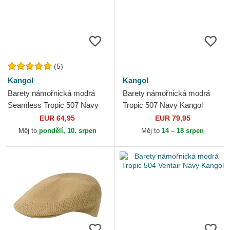
(5)
Kangol
Kangol
Barety námořnická modrá
Barety námořnická modrá
Seamless Tropic 507 Navy
Tropic 507 Navy Kangol
Kangol
EUR 64,95
EUR 79,95
Měj to
pondělí, 10. srpen
Měj to
14 – 18 srpen