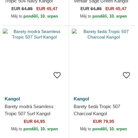
Tropic 504 Navy Kangol
Ventair Sage Green Kangol
EUR
64,95
EUR 45,47
EUR
64,95
EUR 45,47
Měj to
pondělí, 10. srpen
Měj to
pondělí, 10. srpen
Kangol
Kangol
Barety modrá Seamless
Barety šedá Tropic 507
Tropic 507 Surf Kangol
Charcoal Kangol
EUR 64,95
EUR 79,95
Měj to
pondělí, 10. srpen
Měj to
pondělí, 10. srpen