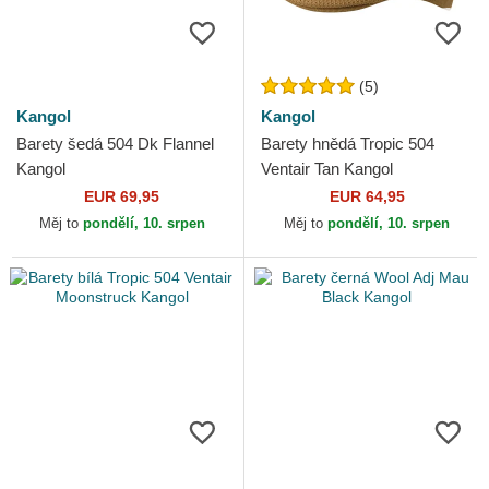
(5)
Kangol
Kangol
Barety šedá 504 Dk Flannel
Barety hnědá Tropic 504
Kangol
Ventair Tan Kangol
EUR 69,95
EUR 64,95
Měj to
pondělí, 10. srpen
Měj to
pondělí, 10. srpen