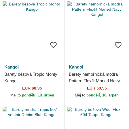
Kangol
Kangol
Barety béžová Tropic Monty
Barety námořnická modrá
Kangol
Pattern Flexfit Marled Navy
Kangol
EUR 68,95
EUR 59,95
Měj to
pondělí, 10. srpen
Měj to
pondělí, 10. srpen