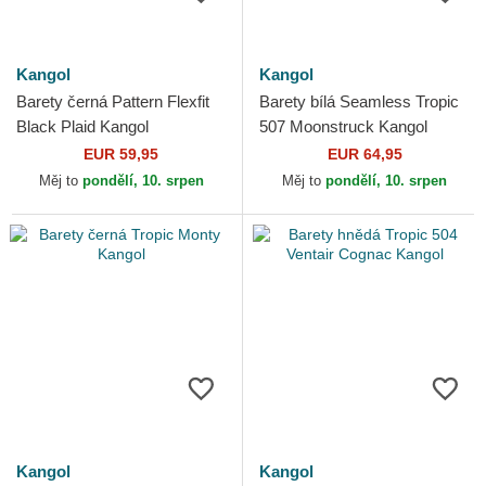
Kangol
Kangol
Barety černá Pattern Flexfit
Barety bílá Seamless Tropic
Black Plaid Kangol
507 Moonstruck Kangol
EUR 59,95
EUR 64,95
Měj to
pondělí, 10. srpen
Měj to
pondělí, 10. srpen
Kangol
Kangol