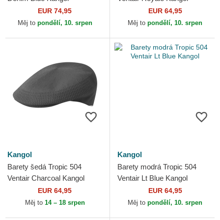
EUR 74,95
EUR 64,95
Měj to
pondělí, 10. srpen
Měj to
pondělí, 10. srpen
Kangol
Kangol
Barety šedá Tropic 504
Barety modrá Tropic 504
Ventair Charcoal Kangol
Ventair Lt Blue Kangol
EUR 64,95
EUR 64,95
Měj to
14 – 18 srpen
Měj to
pondělí, 10. srpen