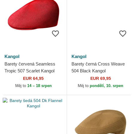
Kangol
Kangol
Barety červená Seamless
Barety černá Cross Weave
Tropic 507 Scarlet Kangol
504 Black Kangol
EUR 64,95
EUR 69,95
Měj to
14 – 18 srpen
Měj to
pondělí, 10. srpen