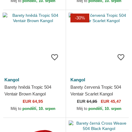
Měj to
pondělí, 10. srpen
Měj to
pondělí, 10. srpen
-30%
Kangol
Kangol
Barety hnědá Tropic 504
Barety červená Tropic 504
Ventair Brown Kangol
Ventair Scarlet Kangol
EUR 64,95
EUR
64,95
EUR 45,47
Měj to
pondělí, 10. srpen
Měj to
pondělí, 10. srpen