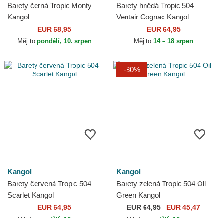
Barety černá Tropic Monty
Barety hnědá Tropic 504
Kangol
Ventair Cognac Kangol
EUR 68,95
EUR 64,95
Měj to
pondělí, 10. srpen
Měj to
14 – 18 srpen
-30%
Kangol
Kangol
Barety červená Tropic 504
Barety zelená Tropic 504 Oil
Scarlet Kangol
Green Kangol
EUR 64,95
EUR
64,95
EUR 45,47