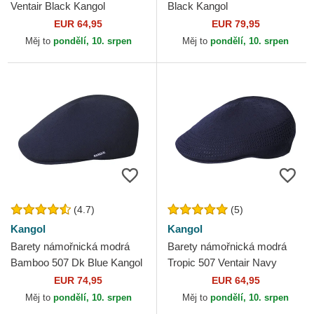
Ventair Black Kangol
Black Kangol
EUR 64,95
EUR 79,95
Měj to
pondělí, 10. srpen
Měj to
pondělí, 10. srpen
(4.7)
(5)
Kangol
Kangol
Barety námořnická modrá
Barety námořnická modrá
Bamboo 507 Dk Blue Kangol
Tropic 507 Ventair Navy
Kangol
EUR 74,95
EUR 64,95
Měj to
pondělí, 10. srpen
Měj to
pondělí, 10. srpen