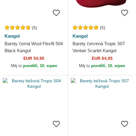
(5)
(5)
Kangol
Kangol
Barety černá Wool Flexfit 504
Barety červená Tropic 507
Black Kangol
Ventair Scarlet Kangol
EUR 54,95
EUR 64,95
Měj to
pondělí, 10. srpen
Měj to
pondělí, 10. srpen