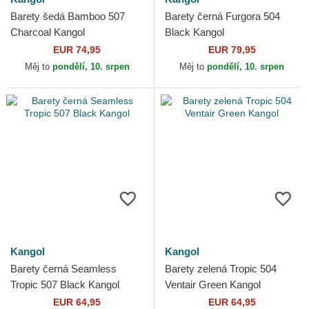
Barety šedá Bamboo 507
Barety černá Furgora 504
Charcoal Kangol
Black Kangol
EUR 74,95
EUR 79,95
Měj to
pondělí, 10. srpen
Měj to
pondělí, 10. srpen
Kangol
Kangol
Barety černá Seamless
Barety zelená Tropic 504
Tropic 507 Black Kangol
Ventair Green Kangol
EUR 64,95
EUR 64,95