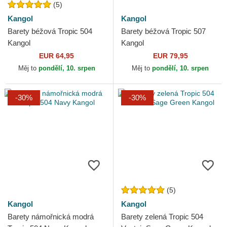
(5)
Kangol
Kangol
Barety béžová Tropic 504
Barety béžová Tropic 507
Kangol
Kangol
EUR 64,95
EUR 79,95
Měj to
pondělí, 10. srpen
Měj to
pondělí, 10. srpen
-30%
-30%
(5)
Kangol
Kangol
Barety námořnická modrá
Barety zelená Tropic 504