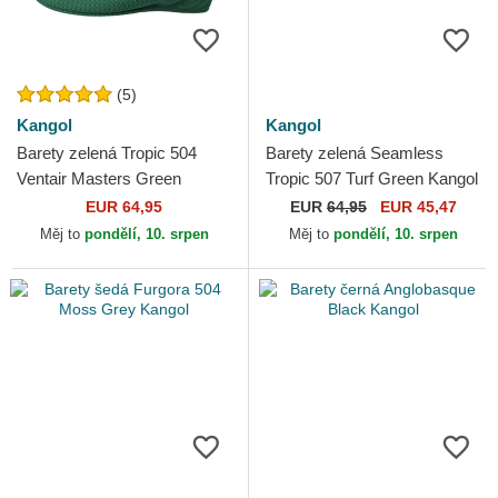
(5)
Kangol
Kangol
Barety zelená Tropic 504
Barety zelená Seamless
Ventair Masters Green
Tropic 507 Turf Green Kangol
Kangol
EUR 64,95
EUR
64,95
EUR 45,47
Měj to
pondělí, 10. srpen
Měj to
pondělí, 10. srpen