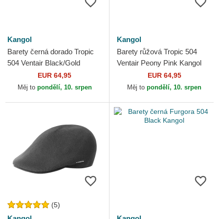
Kangol
Kangol
Barety černá dorado Tropic
Barety růžová Tropic 504
504 Ventair Black/Gold
Ventair Peony Pink Kangol
Kangol
EUR 64,95
EUR 64,95
Měj to
pondělí, 10. srpen
Měj to
pondělí, 10. srpen
(5)
Kangol
Kangol