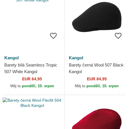
Kangol
Kangol
Barety bílá Seamless Tropic
Barety černá Wool 507 Black
507 White Kangol
Kangol
EUR 64,95
EUR 84,95
Měj to
pondělí, 10. srpen
Měj to
pondělí, 10. srpen