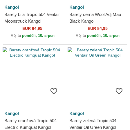
Kangol
Kangol
Barety bílá Tropic 504 Ventair
Barety černá Wool Adj Mau
Moonstruck Kangol
Black Kangol
EUR 64,95
EUR 84,95
Měj to
pondělí, 10. srpen
Měj to
pondělí, 10. srpen
Kangol
Kangol
Barety oranžová Tropic 504
Barety zelená Tropic 504
Electric Kumquat Kangol
Ventair Oil Green Kangol