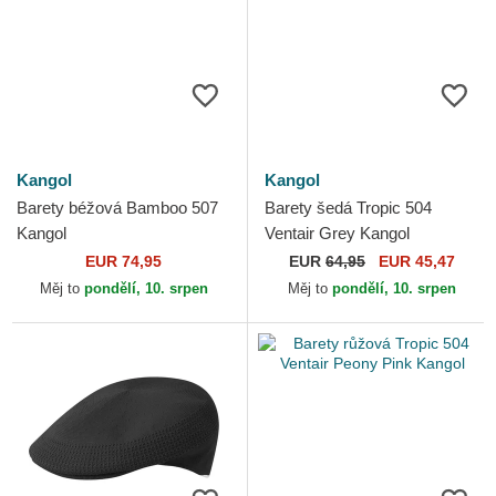
Kangol
Kangol
Barety béžová Bamboo 507
Barety šedá Tropic 504
Kangol
Ventair Grey Kangol
EUR 74,95
EUR
64,95
EUR 45,47
Měj to
pondělí, 10. srpen
Měj to
pondělí, 10. srpen