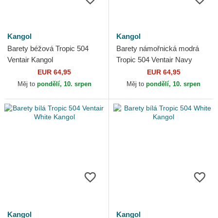
Kangol
Kangol
Barety béžová Tropic 504
Barety námořnická modrá
Ventair Kangol
Tropic 504 Ventair Navy
Kangol
EUR 64,95
EUR 64,95
Měj to
pondělí, 10. srpen
Měj to
pondělí, 10. srpen
Kangol
Kangol