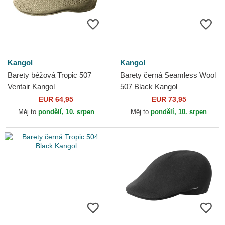
Kangol
Kangol
Barety béžová Tropic 507
Barety černá Seamless Wool
Ventair Kangol
507 Black Kangol
EUR 64,95
EUR 73,95
Měj to
pondělí, 10. srpen
Měj to
pondělí, 10. srpen