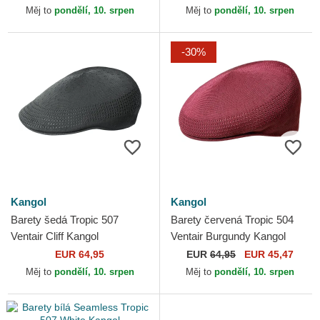
Měj to
pondělí, 10. srpen
Měj to
pondělí, 10. srpen
-30%
Kangol
Kangol
Barety šedá Tropic 507
Barety červená Tropic 504
Ventair Cliff Kangol
Ventair Burgundy Kangol
EUR 64,95
EUR
64,95
EUR 45,47
Měj to
pondělí, 10. srpen
Měj to
pondělí, 10. srpen