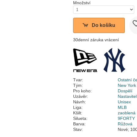
Množství
Do košíku
30denní záruka vrácení
Tvar:
Ostatní č
Tým:
New York
Pro koho:
Dospělí
Uzávěr:
Nastavite
Návrh:
Unisex
Liga:
MLB
Kšilt:
zaoblená
Silueta:
9FORTY
Barva:
Růžová
Stav:
Nové; 100