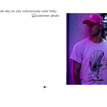
ers
aby se zde zobrazovaly vaše fotky