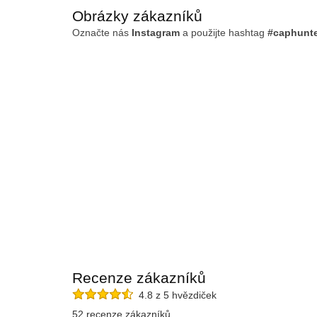
Obrázky zákazníků
Označte nás
Instagram
a použijte hashtag
#caphunt
Recenze zákazníků
4.8 z 5 hvězdiček
52 recenze zákazníků