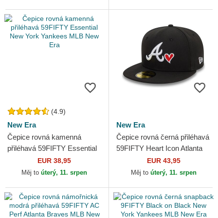
(4.9)
New Era
New Era
Čepice rovná kamenná
Čepice rovná černá přiléhavá
přiléhavá 59FIFTY Essential
59FIFTY Heart Icon Atlanta
New York Yankees MLB
Braves MLB New Era
EUR 38,95
EUR 43,95
New Era
Měj to
úterý, 11. srpen
Měj to
úterý, 11. srpen