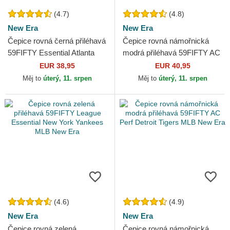
(4.7)
(4.8)
New Era
New Era
Čepice rovná černá přiléhavá
Čepice rovná námořnická
59FIFTY Essential Atlanta
modrá přiléhavá 59FIFTY AC
Braves MLB New Era
Perf New York Yankees MLB
EUR 38,95
EUR 40,95
New Era
Měj to
úterý, 11. srpen
Měj to
úterý, 11. srpen
(4.6)
(4.9)
New Era
New Era
Čepice rovná zelená
Čepice rovná námořnická