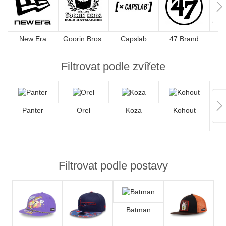
New Era
Goorin Bros.
Capslab
47 Brand
Filtrovat podle zvířete
Panter
Orel
Koza
Kohout
Filtrovat podle postavy
Batman