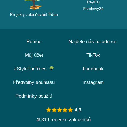
PayPal
Przelewy24
Projekty zalesňování Eden
Pomoc
Najdete nás na adrese:
Můj účet
TikTok
#StyleForTrees
Facebook
Předvolby souhlasu
Instagram
Podmínky použití
4.9
49319 recenze zákazníků