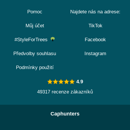
Pomoc
Najdete nás na adrese:
Můj účet
TikTok
#StyleForTrees
Facebook
Předvolby souhlasu
Instagram
Podmínky použití
4.9
49317 recenze zákazníků
Caphunters