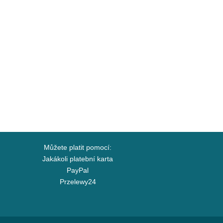
Můžete platit pomocí:
Jakákoli platební karta
PayPal
Przelewy24