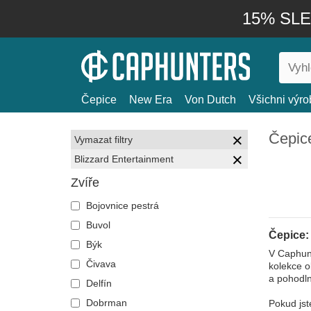
15% SLEV
Čepice
New Era
Von Dutch
Všichni výro
Čepice
Vymazat filtry
Blizzard Entertainment
Zvíře
Bojovnice pestrá
Buvol
Čepice:
Býk
V Caphunt
Čivava
kolekce o
a pohodln
Delfín
Dobrman
Pokud jst