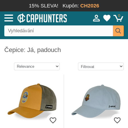
15% SLEVA!
Kupón:
CH2026
0
Čepice: Já, padouch