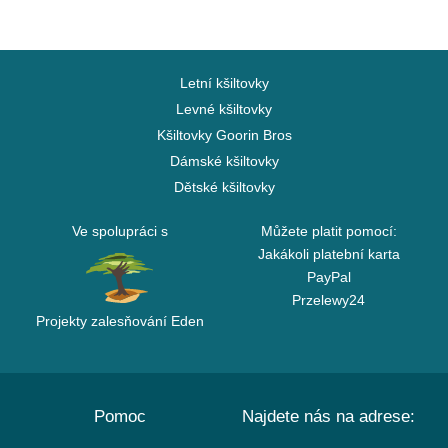
Letní kšiltovky
Levné kšiltovky
Kšiltovky Goorin Bros
Dámské kšiltovky
Dětské kšiltovky
Ve spolupráci s
Můžete platit pomocí:
Jakákoli platební karta
PayPal
Przelewy24
Projekty zalesňování Eden
Pomoc
Najdete nás na adrese: