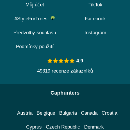
Můj účet
TikTok
#StyleForTrees
Facebook
Předvolby souhlasu
Instagram
Podmínky použití
4.9
49319 recenze zákazníků
Caphunters
Austria
Belgique
Bulgaria
Canada
Croatia
Cyprus
Czech Republic
Denmark