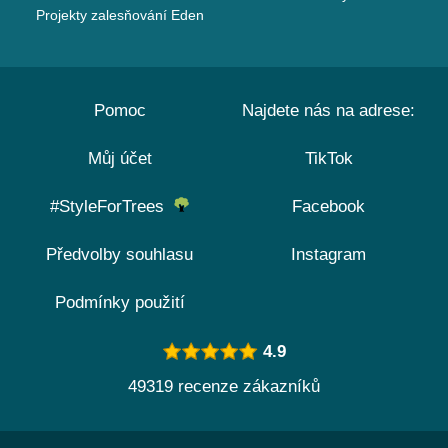
Projekty zalesňování Eden
Pomoc
Najdete nás na adrese:
Můj účet
TikTok
#StyleForTrees
Facebook
Předvolby souhlasu
Instagram
Podmínky použití
4.9
49319 recenze zákazníků