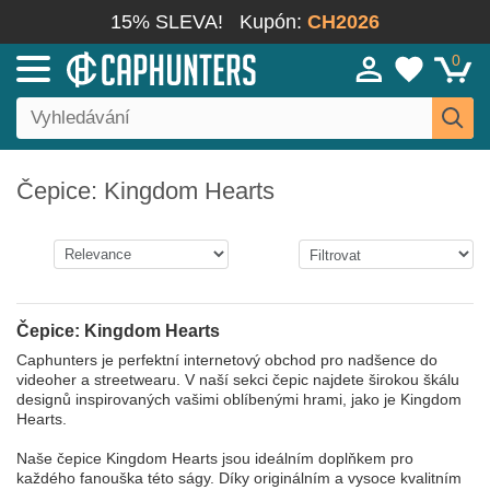
15% SLEVA!
Kupón:
CH2026
0
Čepice: Kingdom Hearts
Čepice: Kingdom Hearts
Caphunters je perfektní internetový obchod pro nadšence do
videoher a streetwearu. V naší sekci čepic najdete širokou škálu
designů inspirovaných vašimi oblíbenými hrami, jako je Kingdom
Hearts.
Naše čepice Kingdom Hearts jsou ideálním doplňkem pro
každého fanouška této ságy. Díky originálním a vysoce kvalitním