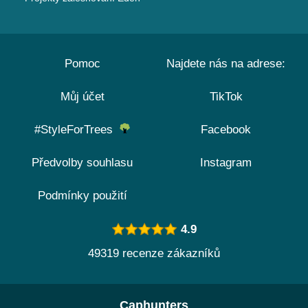
Pomoc
Najdete nás na adrese:
Můj účet
TikTok
#StyleForTrees
Facebook
Předvolby souhlasu
Instagram
Podmínky použití
4.9
49319 recenze zákazníků
Caphunters