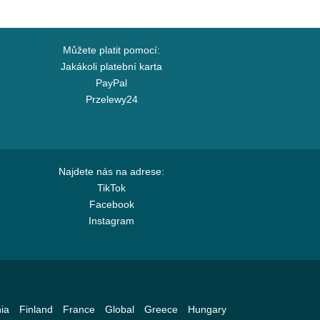
Můžete platit pomocí:
Jakákoli platební karta
PayPal
Przelewy24
Najdete nás na adrese:
TikTok
Facebook
Instagram
ia
Finland
France
Global
Greece
Hungary