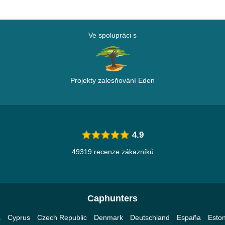
Ve spolupráci s
Projekty zalesňování Eden
4.9
49319 recenze zákazníků
Caphunters
a
Cyprus
Czech Republic
Denmark
Deutschland
España
Eston