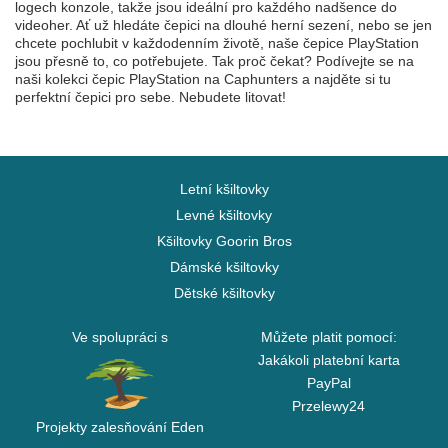
logech konzole, takže jsou ideální pro každého nadšence do
videoher. Ať už hledáte čepici na dlouhé herní sezení, nebo se jen
chcete pochlubit v každodenním životě, naše čepice PlayStation
jsou přesně to, co potřebujete. Tak proč čekat? Podívejte se na
naši kolekci čepic PlayStation na Caphunters a najděte si tu
perfektní čepici pro sebe. Nebudete litovat!
Letní kšiltovky
Levné kšiltovky
Kšiltovky Goorin Bros
Dámské kšiltovky
Dětské kšiltovky
Ve spolupráci s
Můžete platit pomocí:
Jakákoli platební karta
PayPal
Przelewy24
Projekty zalesňování Eden