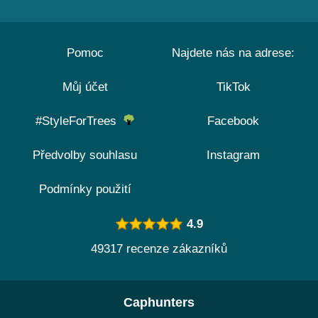
Pomoc
Najdete nás na adrese:
Můj účet
TikTok
#StyleForTrees
Facebook
Předvolby souhlasu
Instagram
Podmínky použití
4.9
49317 recenze zákazníků
Caphunters