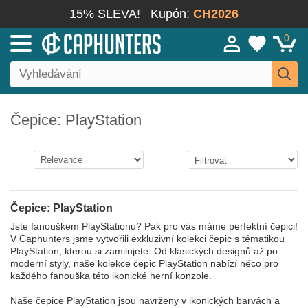
15% SLEVA!
Kupón:
CH2026
0
Čepice: PlayStation
Čepice: PlayStation
Jste fanouškem PlayStationu? Pak pro vás máme perfektní čepici!
V Caphunters jsme vytvořili exkluzivní kolekci čepic s tématikou
PlayStation, kterou si zamilujete. Od klasických designů až po
moderní styly, naše kolekce čepic PlayStation nabízí něco pro
každého fanouška této ikonické herní konzole.
Naše čepice PlayStation jsou navrženy v ikonických barvách a