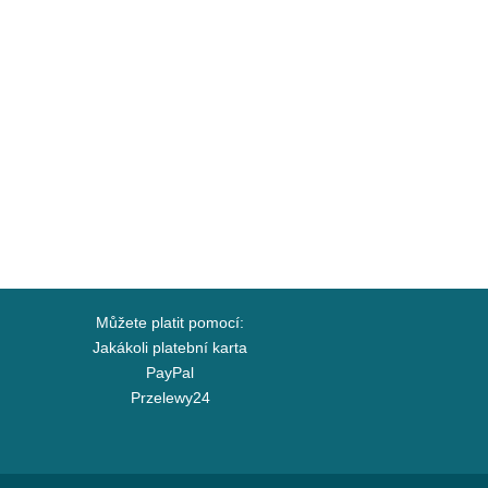
Můžete platit pomocí:
Jakákoli platební karta
PayPal
Przelewy24