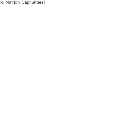
ici Matrix v Caphunters!