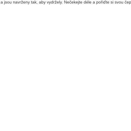
 a jsou navrženy tak, aby vydržely. Nečekejte déle a pořiďte si svou čep