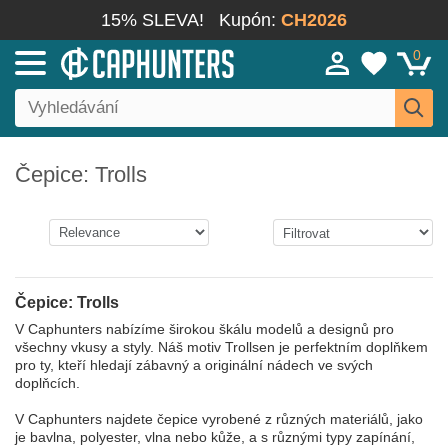
15% SLEVA!
Kupón:
CH2026
0
Čepice: Trolls
Čepice: Trolls
V Caphunters nabízíme širokou škálu modelů a designů pro
všechny vkusy a styly. Náš motiv Trollsen je perfektním doplňkem
pro ty, kteří hledají zábavný a originální nádech ve svých
doplňcích.
V Caphunters najdete čepice vyrobené z různých materiálů, jako
je bavlna, polyester, vlna nebo kůže, a s různými typy zapínání,