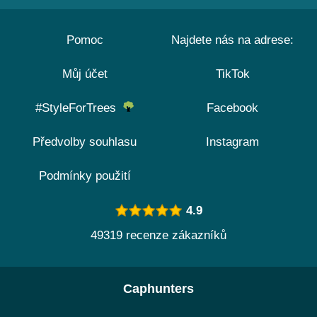
Pomoc
Najdete nás na adrese:
Můj účet
TikTok
#StyleForTrees
Facebook
Předvolby souhlasu
Instagram
Podmínky použití
4.9
49319 recenze zákazníků
Caphunters