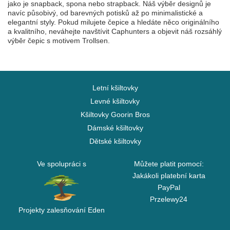
jako je snapback, spona nebo strapback. Náš výběr designů je
navíc působivý, od barevných potisků až po minimalistické a
elegantní styly. Pokud milujete čepice a hledáte něco originálního
a kvalitního, neváhejte navštívit Caphunters a objevit náš rozsáhlý
výběr čepic s motivem Trollsen.
Letní kšiltovky
Levné kšiltovky
Kšiltovky Goorin Bros
Dámské kšiltovky
Dětské kšiltovky
Ve spolupráci s
Můžete platit pomocí:
Jakákoli platební karta
PayPal
Przelewy24
Projekty zalesňování Eden