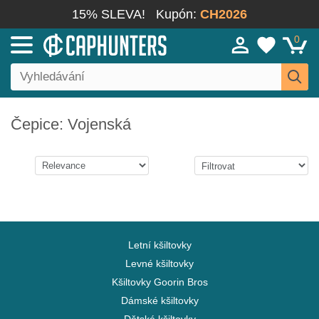
15% SLEVA!
Kupón:
CH2026
0
Čepice: Vojenská
Letní kšiltovky
Levné kšiltovky
Kšiltovky Goorin Bros
Dámské kšiltovky