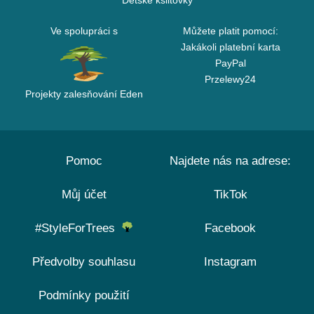
Dětské kšiltovky
Ve spolupráci s
Můžete platit pomocí:
Jakákoli platební karta
PayPal
Przelewy24
Projekty zalesňování Eden
Pomoc
Najdete nás na adrese:
Můj účet
TikTok
#StyleForTrees
Facebook
Předvolby souhlasu
Instagram
Podmínky použití