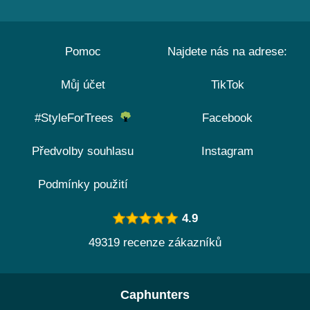
Pomoc
Najdete nás na adrese:
Můj účet
TikTok
#StyleForTrees
Facebook
Předvolby souhlasu
Instagram
Podmínky použití
4.9
49319 recenze zákazníků
Caphunters