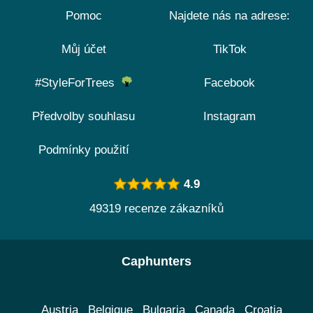
Pomoc
Najdete nás na adrese:
Můj účet
TikTok
#StyleForTrees
Facebook
Předvolby souhlasu
Instagram
Podmínky použití
4.9
49319 recenze zákazníků
Caphunters
Austria
Belgique
Bulgaria
Canada
Croatia