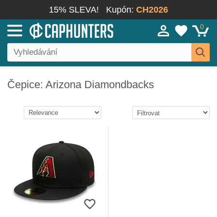
15% SLEVA!
Kupón:
CH2026
0
Čepice: Arizona Diamondbacks