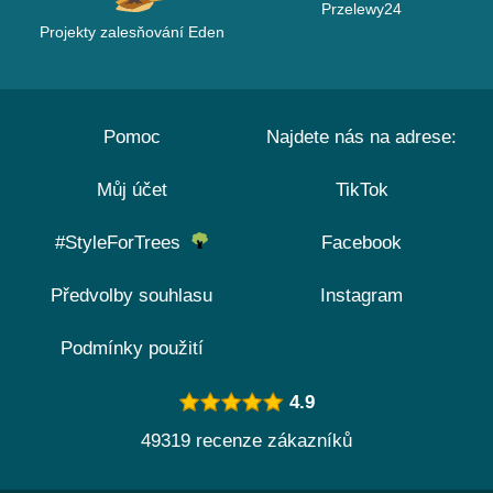
Przelewy24
Projekty zalesňování Eden
Pomoc
Najdete nás na adrese:
Můj účet
TikTok
#StyleForTrees
Facebook
Předvolby souhlasu
Instagram
Podmínky použití
4.9
49319 recenze zákazníků