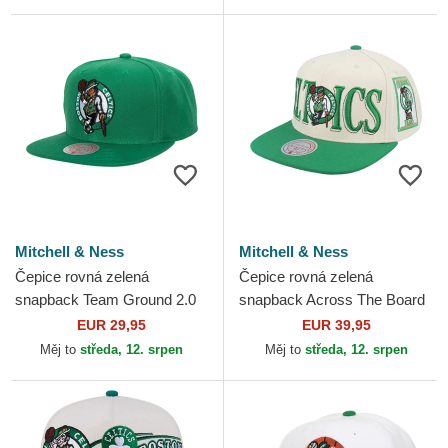
New...
Mitchell & Ness
Mitchell & Ness
Čepice rovná zelená
Čepice rovná zelená
snapback Team Ground 2.0
snapback Across The Board
Boston Celtics NBA Mitchell
Boston Celtics NBA Mitchell
EUR 29,95
EUR 39,95
& Ness
& Ness
Měj to
středa, 12. srpen
Měj to
středa, 12. srpen