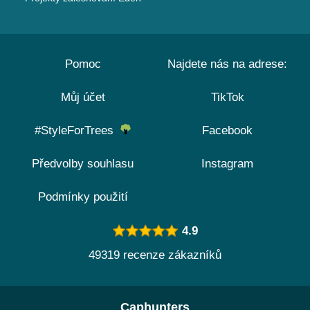
Pomoc
Najdete nás na adrese:
Můj účet
TikTok
#StyleForTrees
Facebook
Předvolby souhlasu
Instagram
Podmínky použití
4.9
49319 recenze zákazníků
Caphunters