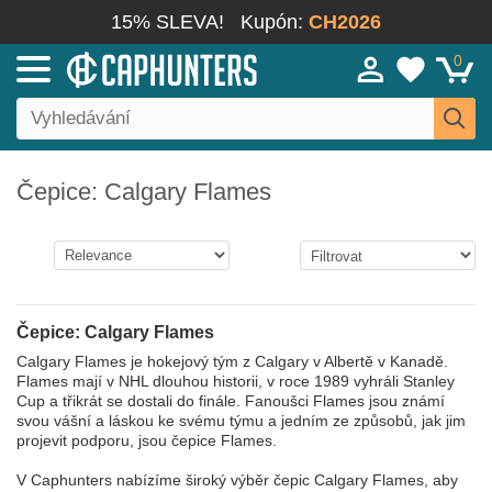
15% SLEVA!
Kupón:
CH2026
0
Čepice: Calgary Flames
Čepice: Calgary Flames
Calgary Flames je hokejový tým z Calgary v Albertě v Kanadě.
Flames mají v NHL dlouhou historii, v roce 1989 vyhráli Stanley
Cup a třikrát se dostali do finále. Fanoušci Flames jsou známí
svou vášní a láskou ke svému týmu a jedním ze způsobů, jak jim
projevit podporu, jsou čepice Flames.
V Caphunters nabízíme široký výběr čepic Calgary Flames, aby