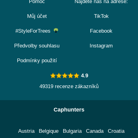
Pomoc
Najdete nás na adrese:
Můj účet
TikTok
#StyleForTrees
Facebook
Předvolby souhlasu
Instagram
Podmínky použití
4.9
49319 recenze zákazníků
Caphunters
Austria
Belgique
Bulgaria
Canada
Croatia