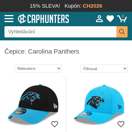
15% SLEVA!
Kupón:
CH2026
0
Čepice: Carolina Panthers