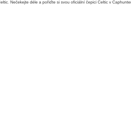
ltic. Nečekejte déle a pořiďte si svou oficiální čepici Celtic v Caphunte