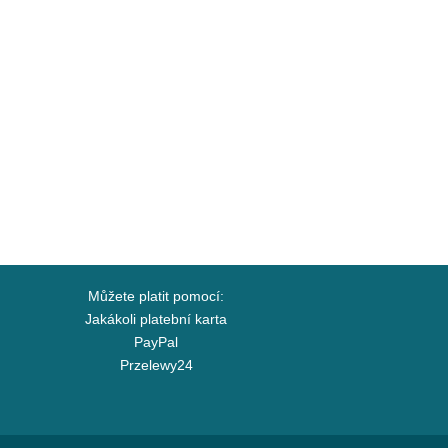
Můžete platit pomocí:
Jakákoli platební karta
PayPal
Przelewy24