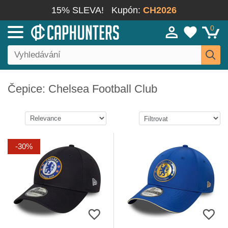
15% SLEVA!
Kupón:
CH2026
0
Čepice: Chelsea Football Club
-30%