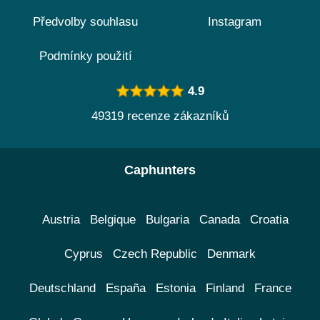
Předvolby souhlasu
Instagram
Podmínky použití
4.9
49319 recenze zákazníků
Caphunters
Austria
Belgique
Bulgaria
Canada
Croatia
Cyprus
Czech Republic
Denmark
Deutschland
España
Estonia
Finland
France