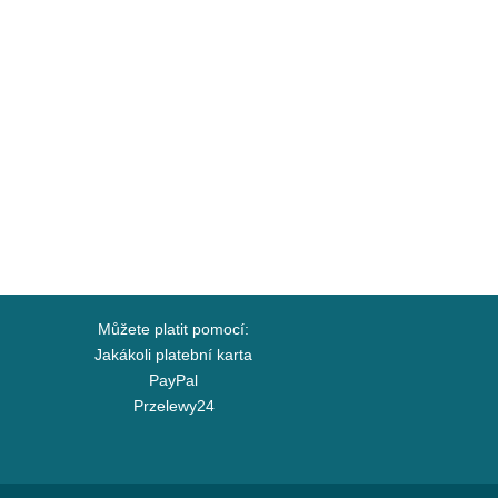
Můžete platit pomocí:
Jakákoli platební karta
PayPal
Przelewy24