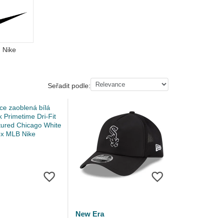
Nike
Seřadit podle:
New Era