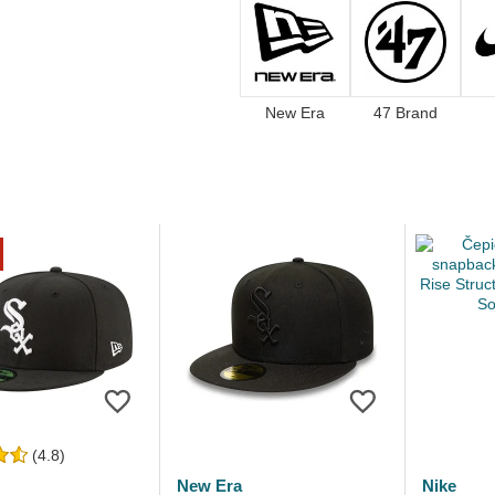
New Era
47 Brand
(4.8)
New Era
Nike