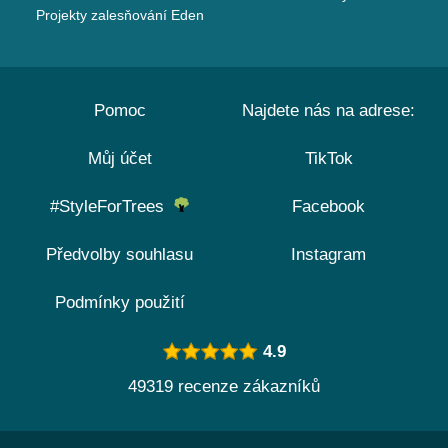
Projekty zalesňování Eden
Pomoc
Najdete nás na adrese:
Můj účet
TikTok
#StyleForTrees
Facebook
Předvolby souhlasu
Instagram
Podmínky použití
4.9
49319 recenze zákazníků