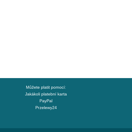
Můžete platit pomocí:
Jakákoli platební karta
PayPal
Przelewy24