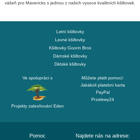
vášeň pro Mavericks s jednou z našich vysoce kvalitních kšiltovek.
Letní kšiltovky
Levné kšiltovky
Kšiltovky Goorin Bros
Dámské kšiltovky
Dětské kšiltovky
Ve spolupráci s
Můžete platit pomocí:
Jakákoli platební karta
PayPal
Przelewy24
Projekty zalesňování Eden
Pomoc
Najdete nás na adrese: