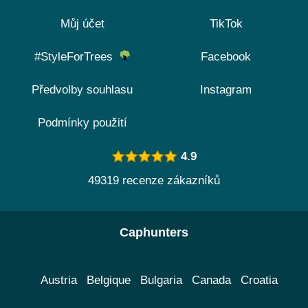
Můj účet
TikTok
#StyleForTrees
Facebook
Předvolby souhlasu
Instagram
Podmínky použití
4.9
49319 recenze zákazníků
Caphunters
Austria
Belgique
Bulgaria
Canada
Croatia