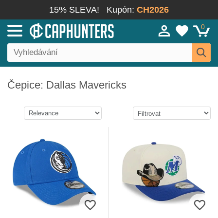
15% SLEVA!
Kupón:
CH2026
0
Čepice: Dallas Mavericks