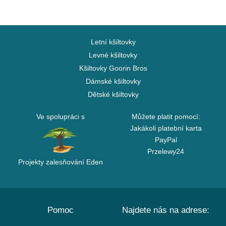
Letní kšiltovky
Levné kšiltovky
Kšiltovky Goorin Bros
Dámské kšiltovky
Dětské kšiltovky
Ve spolupráci s
Můžete platit pomocí:
Jakákoli platební karta
PayPal
Przelewy24
Projekty zalesňování Eden
Pomoc
Najdete nás na adrese: