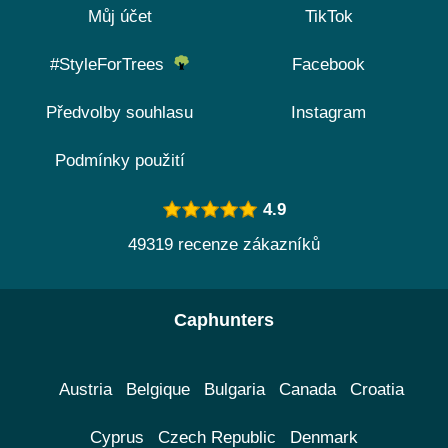
Můj účet
TikTok
#StyleForTrees
Facebook
Předvolby souhlasu
Instagram
Podmínky použití
4.9
49319 recenze zákazníků
Caphunters
Austria
Belgique
Bulgaria
Canada
Croatia
Cyprus
Czech Republic
Denmark