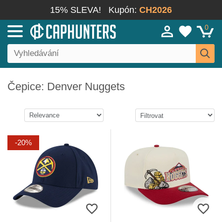
15% SLEVA!
Kupón:
CH2026
0
Čepice: Denver Nuggets
-20%