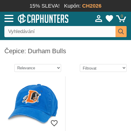
15% SLEVA!
Kupón:
CH2026
0
Čepice: Durham Bulls