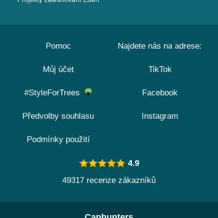
Pomoc
Najdete nás na adrese:
Můj účet
TikTok
#StyleForTrees
Facebook
Předvolby souhlasu
Instagram
Podmínky použití
4.9
49317 recenze zákazníků
Caphunters