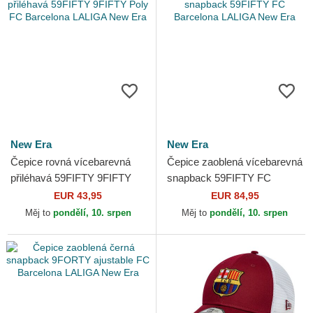
New Era
New Era
Čepice rovná vícebarevná
Čepice zaoblená vícebarevná
přiléhavá 59FIFTY 9FIFTY
snapback 59FIFTY FC
Poly FC Barcelona LALIGA
Barcelona LALIGA New Era
EUR 43,95
EUR 84,95
New Era
Měj to
pondělí, 10. srpen
Měj to
pondělí, 10. srpen