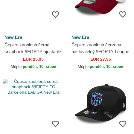
New Era
New Era
Čepice zaoblená černá
Čepice zaoblená červená
snapback 9FORTY ajustable
nastavitelný 9FORTY League
FC Barcelona LALIGA New
FC Barcelona LALIGA New
EUR 25,95
EUR 27,95
Era
Era
Měj to
pondělí, 10. srpen
Měj to
pondělí, 10. srpen