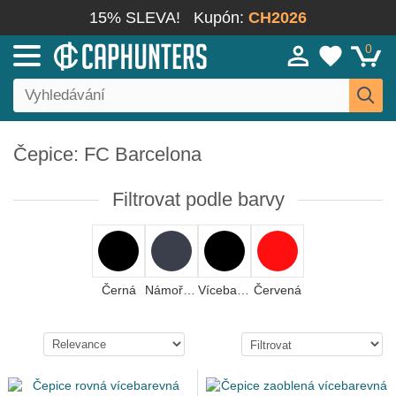
15% SLEVA!
Kupón:
CH2026
0
Čepice: FC Barcelona
Filtrovat podle barvy
Černá
Námořnická modrá
Vícebarevná
Červená