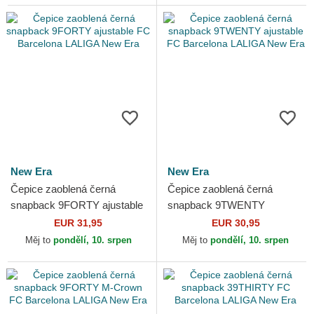
New Era
New Era
Čepice zaoblená černá
Čepice zaoblená černá
snapback 9FORTY ajustable
snapback 9TWENTY
FC Barcelona LALIGA New
ajustable FC Barcelona
EUR 31,95
EUR 30,95
Era
LALIGA New Era
Měj to
pondělí, 10. srpen
Měj to
pondělí, 10. srpen