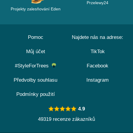
Przelewy24
Projekty zalesňování Eden
Pomoc
Najdete nás na adrese:
Můj účet
TikTok
#StyleForTrees
Facebook
Předvolby souhlasu
Instagram
Podmínky použití
4.9
49319 recenze zákazníků