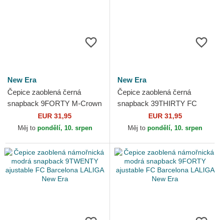
New Era
New Era
Čepice zaoblená černá
Čepice zaoblená černá
snapback 9FORTY M-Crown
snapback 39THIRTY FC
FC Barcelona LALIGA New
Barcelona LALIGA New Era
EUR 31,95
EUR 31,95
Era
Měj to
pondělí, 10. srpen
Měj to
pondělí, 10. srpen