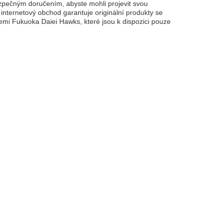
pečným doručením, abyste mohli projevit svou
š internetový obchod garantuje originální produkty se
icemi Fukuoka Daiei Hawks, které jsou k dispozici pouze