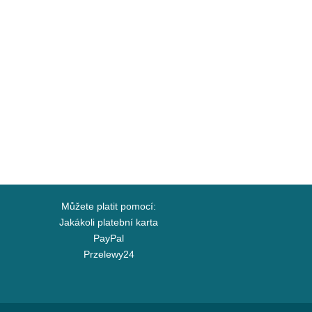
Můžete platit pomocí:
Jakákoli platební karta
PayPal
Przelewy24