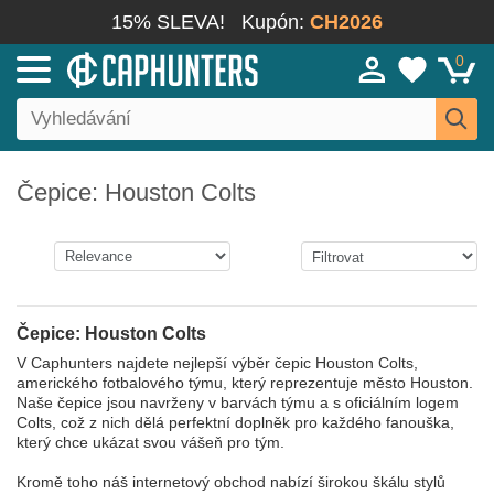
15% SLEVA!
Kupón:
CH2026
0
Čepice: Houston Colts
Čepice: Houston Colts
V Caphunters najdete nejlepší výběr čepic Houston Colts,
amerického fotbalového týmu, který reprezentuje město Houston.
Naše čepice jsou navrženy v barvách týmu a s oficiálním logem
Colts, což z nich dělá perfektní doplněk pro každého fanouška,
který chce ukázat svou vášeň pro tým.
Kromě toho náš internetový obchod nabízí širokou škálu stylů