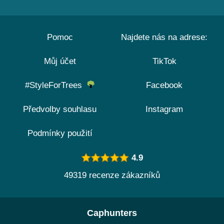
Pomoc
Najdete nás na adrese:
Můj účet
TikTok
#StyleForTrees
Facebook
Předvolby souhlasu
Instagram
Podmínky použití
4.9
49319 recenze zákazníků
Caphunters