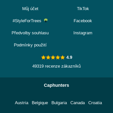
Můj účet
TikTok
#StyleForTrees
Facebook
Předvolby souhlasu
Instagram
Podmínky použití
4.9
49319 recenze zákazníků
Caphunters
Austria
Belgique
Bulgaria
Canada
Croatia