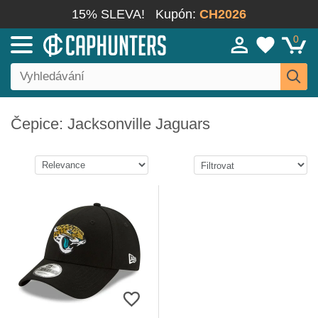
15% SLEVA!
Kupón:
CH2026
0
Čepice: Jacksonville Jaguars