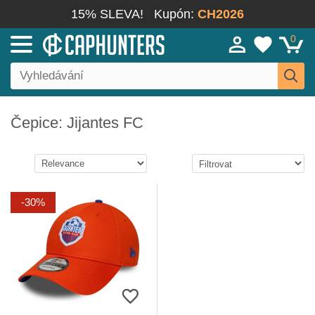
15% SLEVA!
Kupón:
CH2026
0
Čepice: Jijantes FC
-30%