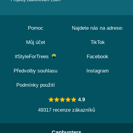
Pomoc
Najdete nás na adrese:
Můj účet
TikTok
#StyleForTrees
Facebook
Předvolby souhlasu
Instagram
Podmínky použití
4.9
49317 recenze zákazníků
Caphunters