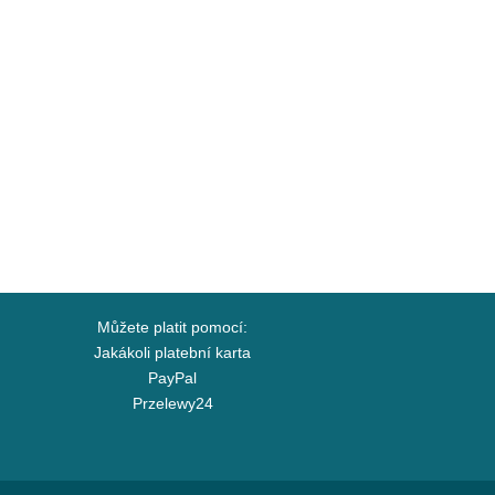
Můžete platit pomocí:
Jakákoli platební karta
PayPal
Przelewy24