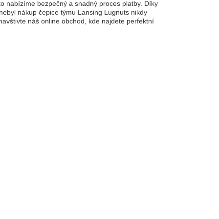
oto nabízíme bezpečný a snadný proces platby. Díky
 nebyl nákup čepice týmu Lansing Lugnuts nikdy
a navštivte náš online obchod, kde najdete perfektní