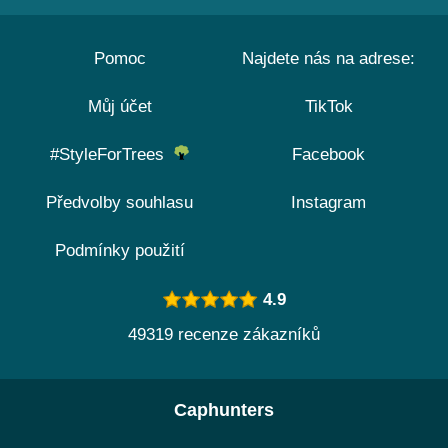
Pomoc
Najdete nás na adrese:
Můj účet
TikTok
#StyleForTrees
Facebook
Předvolby souhlasu
Instagram
Podmínky použití
4.9
49319 recenze zákazníků
Caphunters