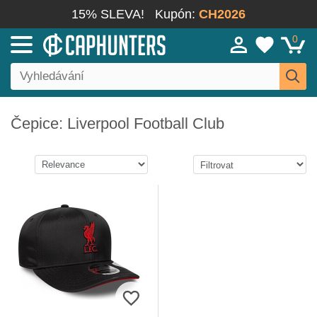
15% SLEVA!
Kupón:
CH2026
0
Čepice: Liverpool Football Club