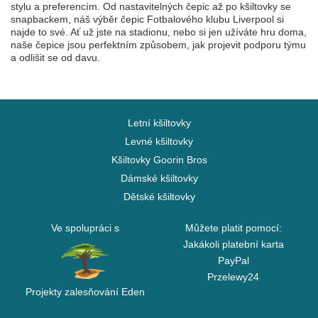
stylu a preferencím. Od nastavitelných čepic až po kšiltovky se
snapbackem, náš výběr čepic Fotbalového klubu Liverpool si
najde to své. Ať už jste na stadionu, nebo si jen užíváte hru doma,
naše čepice jsou perfektním způsobem, jak projevit podporu týmu
a odlišit se od davu.
Letní kšiltovky
Levné kšiltovky
Kšiltovky Goorin Bros
Dámské kšiltovky
Dětské kšiltovky
Ve spolupráci s
Můžete platit pomocí:
Jakákoli platební karta
PayPal
Przelewy24
Projekty zalesňování Eden