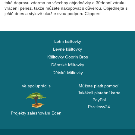
také dopravu zdarma na všechny objednávky a 30denní záruku
vrácení peněz, takže můžete nakupovat s důvěrou. Objednejte si
ještě dnes a stylově ukažte svou podporu Clippers!
Letní kšiltovky
Levné kšiltovky
Kšiltovky Goorin Bros
Dámské kšiltovky
Dětské kšiltovky
Ve spolupráci s
Můžete platit pomocí:
Jakákoli platební karta
PayPal
Przelewy24
Projekty zalesňování Eden