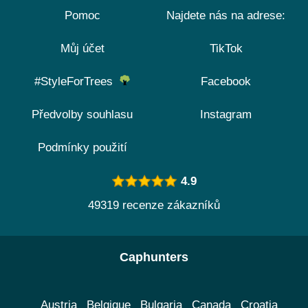
Pomoc
Najdete nás na adrese:
Můj účet
TikTok
#StyleForTrees
Facebook
Předvolby souhlasu
Instagram
Podmínky použití
4.9
49319 recenze zákazníků
Caphunters
Austria
Belgique
Bulgaria
Canada
Croatia