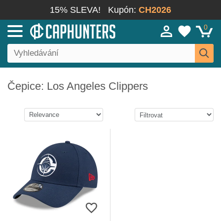
15% SLEVA!
Kupón:
CH2026
0
Čepice: Los Angeles Clippers