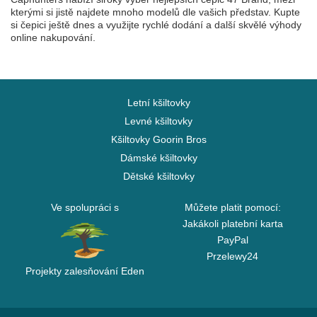
kterými si jistě najdete mnoho modelů dle vašich představ. Kupte
si čepici ještě dnes a využijte rychlé dodání a další skvělé výhody
online nakupování.
Letní kšiltovky
Levné kšiltovky
Kšiltovky Goorin Bros
Dámské kšiltovky
Dětské kšiltovky
Ve spolupráci s
Můžete platit pomocí:
Jakákoli platební karta
PayPal
Przelewy24
Projekty zalesňování Eden