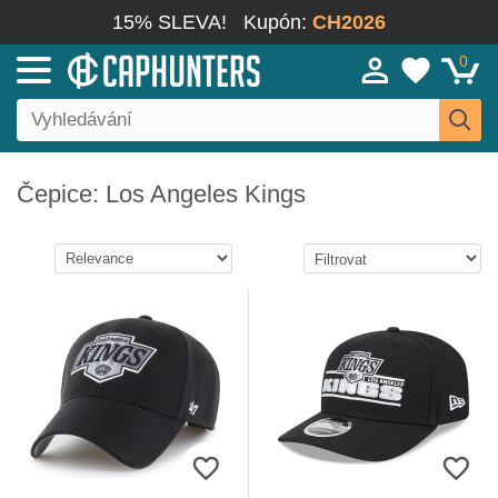
15% SLEVA!
Kupón:
CH2026
0
Čepice: Los Angeles Kings