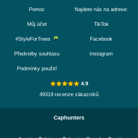
Pomoc
Najdete nás na adrese:
Můj účet
TikTok
#StyleForTrees
Facebook
Předvolby souhlasu
Instagram
Podmínky použití
4.9
49319 recenze zákazníků
Caphunters