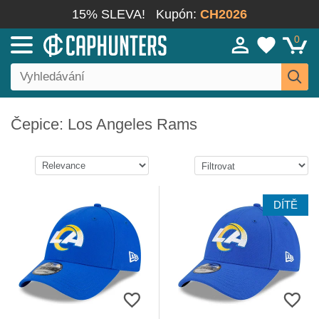
15% SLEVA!
Kupón:
CH2026
0
Čepice: Los Angeles Rams
DÍTĚ