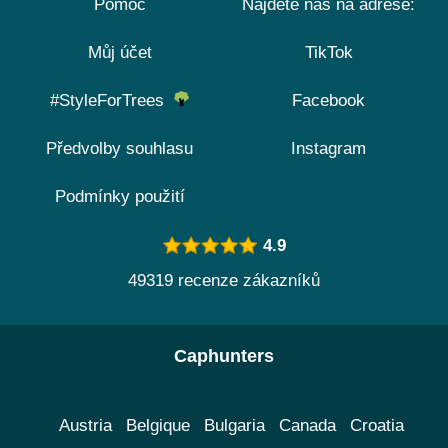
Pomoc
Najdete nás na adrese:
Můj účet
TikTok
#StyleForTrees
Facebook
Předvolby souhlasu
Instagram
Podmínky použití
4.9
49319 recenze zákazníků
Caphunters
Austria
Belgique
Bulgaria
Canada
Croatia