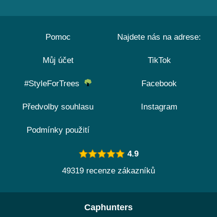
Pomoc
Najdete nás na adrese:
Můj účet
TikTok
#StyleForTrees
Facebook
Předvolby souhlasu
Instagram
Podmínky použití
4.9
49319 recenze zákazníků
Caphunters