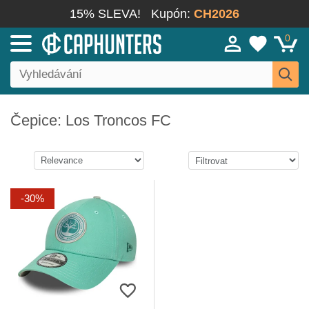
15% SLEVA!
Kupón:
CH2026
0
Čepice: Los Troncos FC
-30%