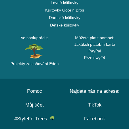
Levné kšiltovky
Kšiltovky Goorin Bros
Dámské kšiltovky
Dětské kšiltovky
Ve spolupráci s
Můžete platit pomocí:
Jakákoli platební karta
PayPal
Przelewy24
Projekty zalesňování Eden
Pomoc
Najdete nás na adrese:
Můj účet
TikTok
#StyleForTrees
Facebook