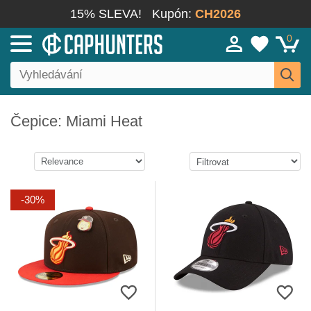
15% SLEVA!
Kupón:
CH2026
0
Čepice: Miami Heat
-30%