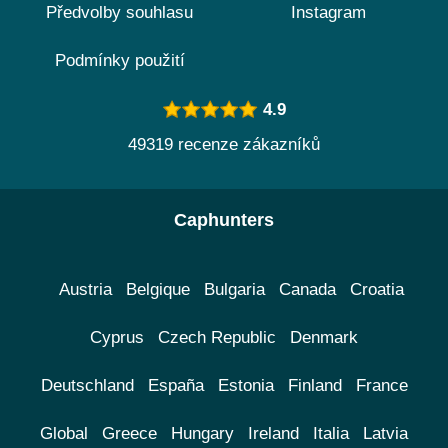
Předvolby souhlasu
Instagram
Podmínky použití
4.9
49319 recenze zákazníků
Caphunters
Austria
Belgique
Bulgaria
Canada
Croatia
Cyprus
Czech Republic
Denmark
Deutschland
España
Estonia
Finland
France
Global
Greece
Hungary
Ireland
Italia
Latvia