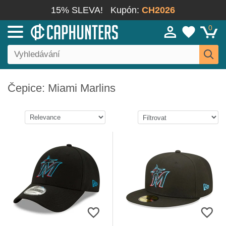
15% SLEVA!
Kupón:
CH2026
0
Čepice: Miami Marlins