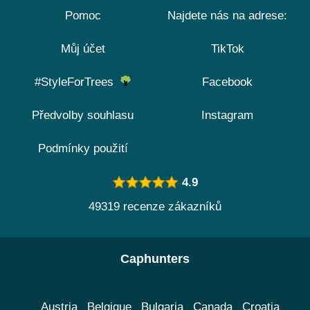
Pomoc
Najdete nás na adrese:
Můj účet
TikTok
#StyleForTrees
Facebook
Předvolby souhlasu
Instagram
Podmínky použití
4.9
49319 recenze zákazníků
Caphunters
Austria
Belgique
Bulgaria
Canada
Croatia