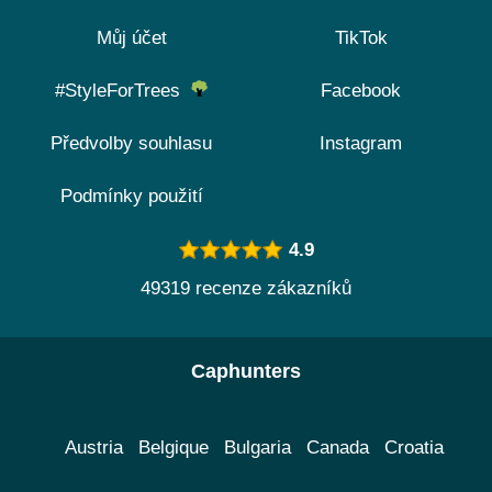
Můj účet
TikTok
#StyleForTrees
Facebook
Předvolby souhlasu
Instagram
Podmínky použití
4.9
49319 recenze zákazníků
Caphunters
Austria
Belgique
Bulgaria
Canada
Croatia