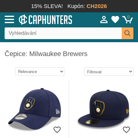
15% SLEVA!
Kupón:
CH2026
0
Čepice: Milwaukee Brewers