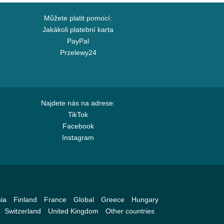
Můžete platit pomocí:
Jakákoli platební karta
PayPal
Przelewy24
Najdete nás na adrese:
TikTok
Facebook
Instagram
ia
Finland
France
Global
Greece
Hungary
Switzerland
United Kingdom
Other countries