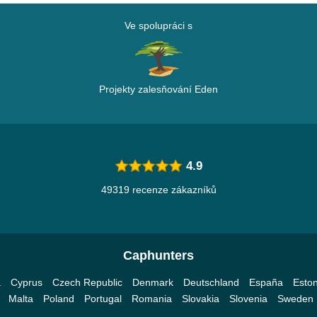
Ve spolupráci s
Projekty zalesňování Eden
4.9
49319 recenze zákazníků
Caphunters
a
Cyprus
Czech Republic
Denmark
Deutschland
España
Eston
Malta
Poland
Portugal
Romania
Slovakia
Slovenia
Sweden