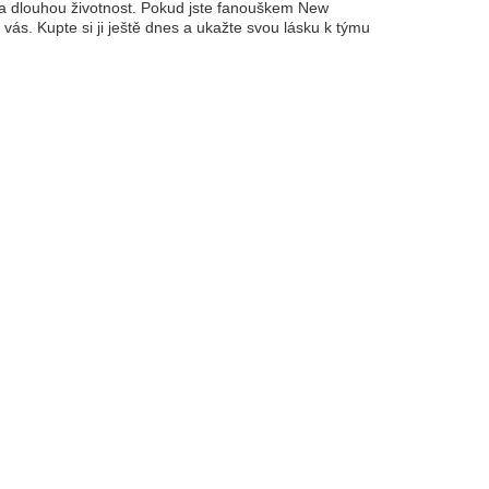
st a dlouhou životnost. Pokud jste fanouškem New
 vás. Kupte si ji ještě dnes a ukažte svou lásku k týmu