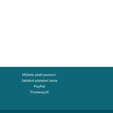
Můžete platit pomocí:
Jakákoli platební karta
PayPal
Przelewy24