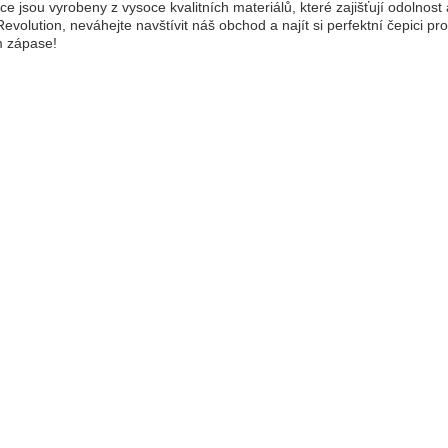
ce jsou vyrobeny z vysoce kvalitních materiálů, které zajišťují odolno
evolution, neváhejte navštívit náš obchod a najít si perfektní čepici pro
ím zápase!