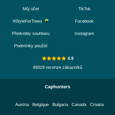
Můj účet
TikTok
#StyleForTrees
Facebook
Předvolby souhlasu
Instagram
Podmínky použití
4.9
49319 recenze zákazníků
Caphunters
Austria
Belgique
Bulgaria
Canada
Croatia