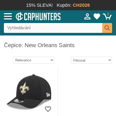
15% SLEVA!
Kupón:
CH2026
0
Čepice: New Orleans Saints