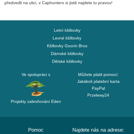
předvedli na ulici, v Caphunters si jistě najdete tu pravou!
Letní kšiltovky
Levné kšiltovky
Kšiltovky Goorin Bros
Dámské kšiltovky
Dětské kšiltovky
Ve spolupráci s
Můžete platit pomocí:
Jakákoli platební karta
PayPal
Przelewy24
Projekty zalesňování Eden
Pomoc
Najdete nás na adrese: