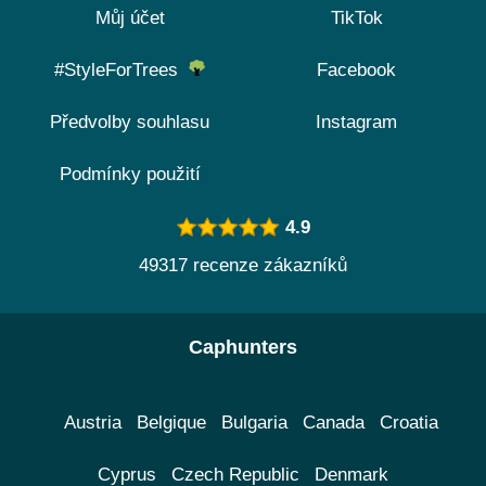
Můj účet
TikTok
#StyleForTrees
Facebook
Předvolby souhlasu
Instagram
Podmínky použití
4.9
49317 recenze zákazníků
Caphunters
Austria
Belgique
Bulgaria
Canada
Croatia
Cyprus
Czech Republic
Denmark