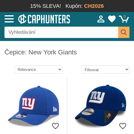
15% SLEVA!
Kupón:
CH2026
0
Čepice: New York Giants