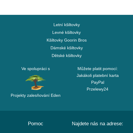
Letní kšiltovky
Levné kšiltovky
Kšiltovky Goorin Bros
Dámské kšiltovky
Dětské kšiltovky
Ve spolupráci s
Můžete platit pomocí:
Jakákoli platební karta
PayPal
Przelewy24
Projekty zalesňování Eden
Pomoc
Najdete nás na adrese: