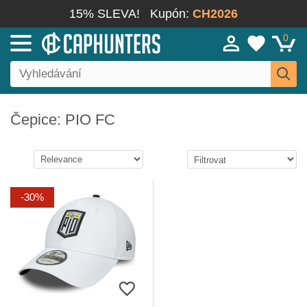
15% SLEVA!
Kupón:
CH2026
0
Čepice: PIO FC
-30%