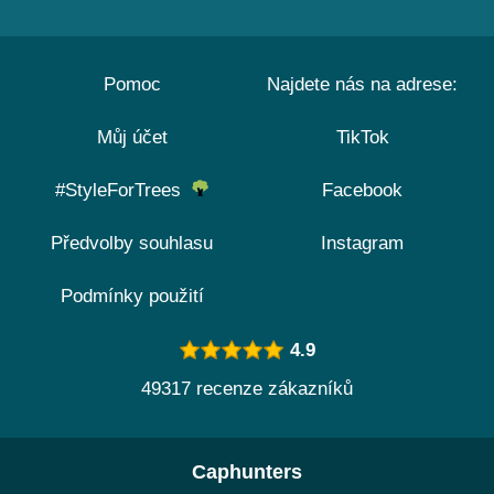
Pomoc
Najdete nás na adrese:
Můj účet
TikTok
#StyleForTrees
Facebook
Předvolby souhlasu
Instagram
Podmínky použití
4.9
49317 recenze zákazníků
Caphunters