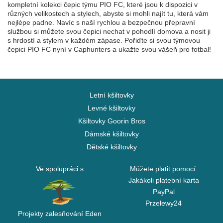
kompletní kolekci čepic týmu PIO FC, které jsou k dispozici v
různých velikostech a stylech, abyste si mohli najít tu, která vám
nejlépe padne. Navíc s naší rychlou a bezpečnou přepravní
službou si můžete svou čepici nechat v pohodlí domova a nosit ji
s hrdostí a stylem v každém zápase. Pořiďte si svou týmovou
čepici PIO FC nyní v Caphunters a ukažte svou vášeň pro fotbal!
Letní kšiltovky
Levné kšiltovky
Kšiltovky Goorin Bros
Dámské kšiltovky
Dětské kšiltovky
Ve spolupráci s
Můžete platit pomocí:
Jakákoli platební karta
PayPal
Przelewy24
Projekty zalesňování Eden